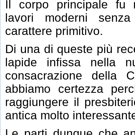
Il corpo principale fu
lavori moderni senza 
carattere primitivo.
Di una di queste più rece
lapide infissa nella n
consacrazione della C
abbiamo certezza per
raggiungere il presbiter
antica molto interessant
Le parti dunque che an