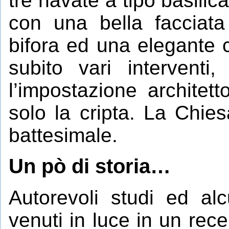
tre navate a tipo basilic
con una bella facciat
bifora ed una elegante c
subito vari intervent
l’impostazione architet
solo la cripta. La Chie
battesimale.
Un pò di storia…
Autorevoli studi ed alc
venuti in luce in un rec