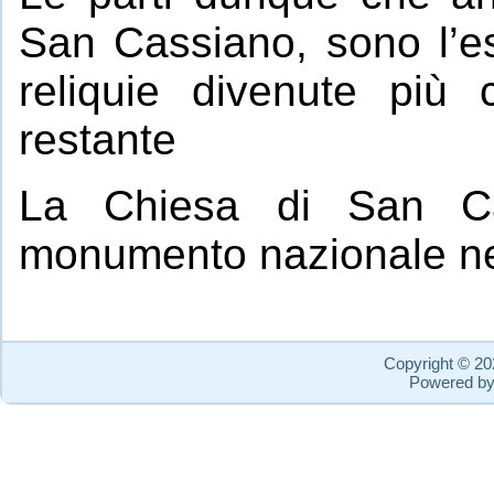
San Cassiano, sono l’est
reliquie divenute più
restante
La Chiesa di San Cas
monumento nazionale ne
Copyright © 2
Powered b