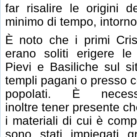
far risalire le origini
minimo di tempo, intorno
È noto che i primi Cris
erano soliti erigere le
Pievi e Basiliche sul si
templi pagani o presso c
popolati. È necess
inoltre tener presente ch
i materiali di cui è com
sono stati impiegati g