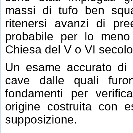
massi di tufo ben squ
ritenersi avanzi di pre
probabile per lo meno
Chiesa del V o VI secolo
Un esame accurato di qu
cave dalle quali furo
fondamenti per verific
origine costruita con e
supposizione.