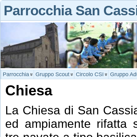
Parrocchia San Cass
Parrocchia
Gruppo Scout
Circolo CSI
Gruppo Adu
Chiesa
La Chiesa di San Cassia
ed ampiamente rifatta 