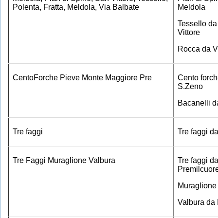
Polenta, Fratta, Meldola, Via Balbate
Meldola
Tessello d
Vittore
Rocca da V
CentoForche Pieve Monte Maggiore Pre
Cento forch
S.Zeno
Bacanelli d
Tre faggi
Tre faggi d
Tre Faggi Muraglione Valbura
Tre faggi d
Premilcuor
Muraglione 
Valbura da