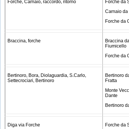
Forche, Carnaio, raccordo, ritorno
Forche da 
Carnaio da 
Forche da 
Braccina, forche
Braccina d
Fiumicello
Forche da 
Bertinoro, Bora, Diolaguardia, S.Carlo,
Bertinoro d
Settecrociari, Bertinoro
Fratta
Monte Vecc
Dante
Bertinoro d
Diga via Forche
Forche da 