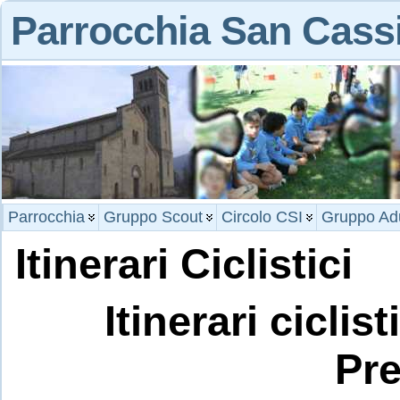
Parrocchia San Cass
Parrocchia
Gruppo Scout
Circolo CSI
Gruppo Adu
Itinerari Ciclistici
Itinerari cicli
Pr