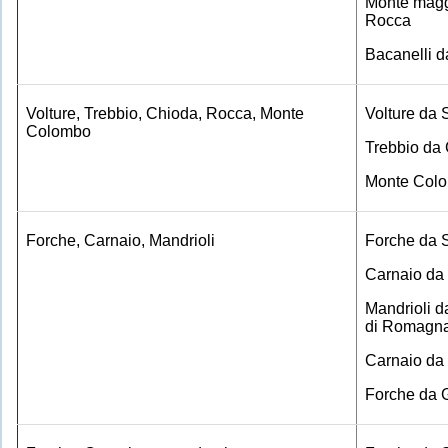
Monte magg
Rocca
Bacanelli 
Volture, Trebbio, Chioda, Rocca, Monte
Volture da 
Colombo
Trebbio da
Monte Col
Forche, Carnaio, Mandrioli
Forche da 
Carnaio da 
Mandrioli 
di Romagn
Carnaio da
Forche da 