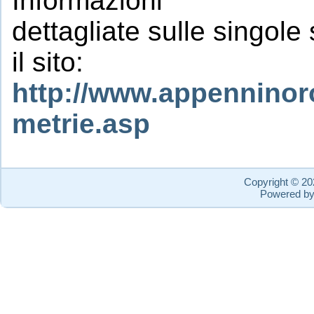
Informazioni
dettagliate sulle singole
il sito:
http://www.appenninorom
metrie.asp
Copyright © 2
Powered b