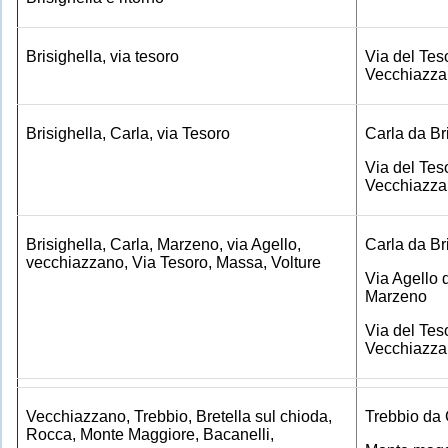
Brisighella, via tesoro
Via del Tes
Vecchiazz
Brisighella, Carla, via Tesoro
Carla da Br
Via del Tes
Vecchiazz
Brisighella, Carla, Marzeno, via Agello,
Carla da Br
vecchiazzano, Via Tesoro, Massa, Volture
Via Agello 
Marzeno
Via del Tes
Vecchiazz
Vecchiazzano, Trebbio, Bretella sul chioda,
Trebbio da
Rocca, Monte Maggiore, Bacanelli,