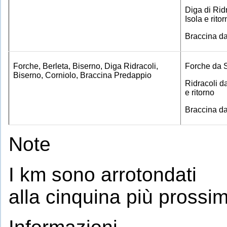
Diga di Rid
Isola e rito
Braccina da
Forche, Berleta, Biserno, Diga Ridracoli,
Forche da 
Biserno, Corniolo, Braccina Predappio
Ridracoli d
e ritorno
Braccina da
Note
I km sono arrotondati
alla cinquina più prossi