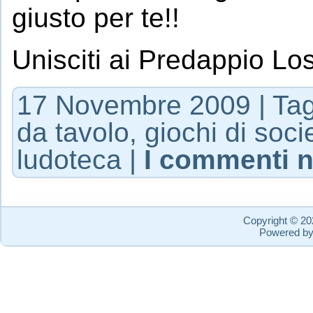
giusto per te!!
Unisciti ai Predappio Lo
17 Novembre 2009 | Ta
da tavolo
,
giochi di soci
ludoteca
|
I commenti n
Copyright © 2
Powered b